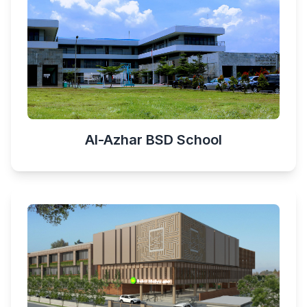
Al-Azhar BSD School